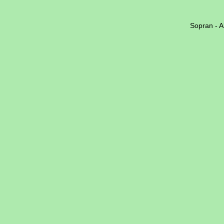
Sopran
-
Al