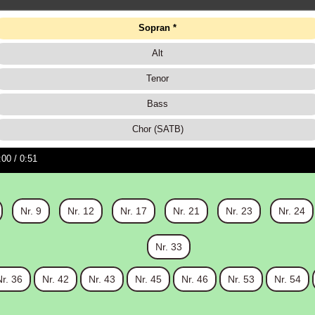
Sopran
Alt
Tenor
Bass
Chor (SATB)
:00
/ 0:51
Nr. 9
Nr. 12
Nr. 17
Nr. 21
Nr. 23
Nr. 24
Nr. 33
Nr. 36
Nr. 42
Nr. 43
Nr. 45
Nr. 46
Nr. 53
Nr. 54