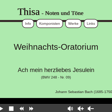
Thisa
- Noten und Töne
Info
Komponisten
Werke
Links
Weihnachts-Oratorium
Ach mein herzliebes Jesulein
(BWV 248 - Nr. 09)
Johann Sebastian Bach (1685-1750