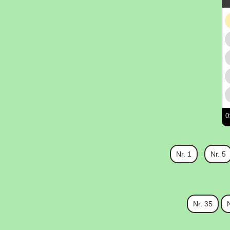
0
Nr. 1
Nr. 5
Nr. 35