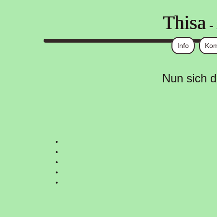
Thisa
-
Info
Kom
Nun sich d