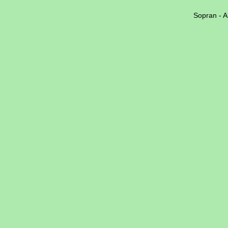
Sopran
-
Al